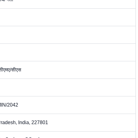
ए/सीएमए/सीएस
IN/2042
 Pradesh, India, 227801