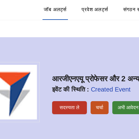
जॉब अलर्ट्स
प्रवेश अलर्ट्स
संगठन स
आरजीएनएयू प्रोफेसर और 2 अन्
इवेंट की स्थिति :
Created Event
सदस्यता ले
चर्चा
अभी आवेदन 