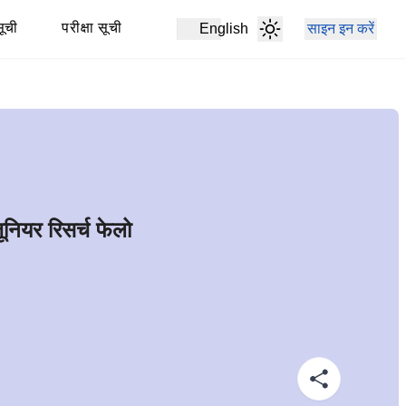
ूची
परीक्षा सूची
English
साइन इन करें
ियर रिसर्च फेलो