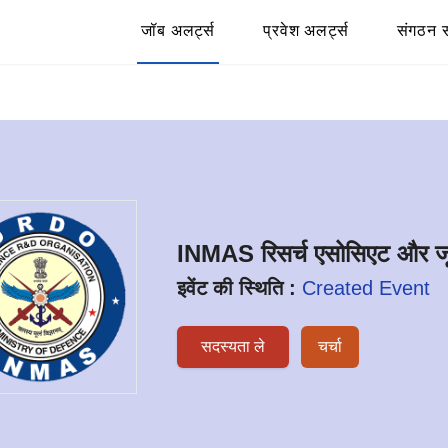
जॉब अलर्ट्स
प्रवेश अलर्ट्स
संगठन स
INMAS रिसर्च एसोसिएट और जून
इवेंट की स्थिति :
Created Event
सदस्यता ले
चर्चा