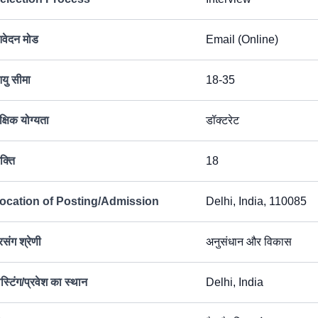
वेदन मोड
Email (Online)
यु सीमा
18-35
क्षिक योग्यता
डॉक्टरेट
क्ति
18
ocation of Posting/Admission
Delhi, India, 110085
रसंग श्रेणी
अनुसंधान और विकास
ोस्टिंग/प्रवेश का स्थान
Delhi, India