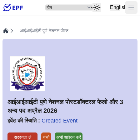
सेलेक्ट
मुख्य
English
आईआईआईटी पुणे नेशनल पोस्ट ...
होम
आईआईआईटी पुणे नेशनल पोस्टडॉक्टरल फेलो और 3
अन्य पद अप्रैल 2026
इवेंट की स्थिति :
Created Event
सदस्यता ले
चर्चा
अभी आवेदन करें