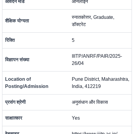
आवेदन मोड
ऑनलाइन
स्नातकोत्तर, Graduate,
शैक्षिक योग्यता
डॉक्टरेट
रिक्ति
5
IIITP/ANRF/PAIR/2025-
विज्ञापन संख्या
26/04
Location of
Pune District, Maharashtra,
Posting/Admission
India, 412219
प्रसंग श्रेणी
अनुसंधान और विकास
साक्षात्कार
Yes
वेबसाइट
https://www.iiitp.ac.in/