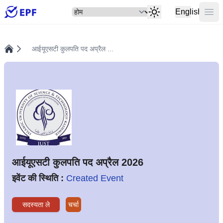
सेलेक्ट
मुख्य
English
आईयूएसटी कुलपति पद अप्रैल ...
होम
आईयूएसटी कुलपति पद अप्रैल 2026
इवेंट की स्थिति :
Created Event
सदस्यता ले
चर्चा