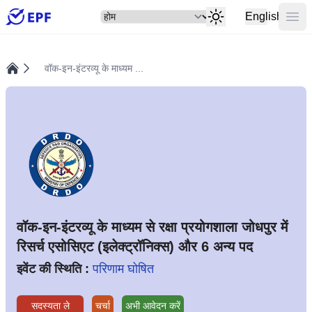
सेलेक्ट
मुख्य
English
वॉक-इन-इंटरव्यू के माध्यम ...
होम
वॉक-इन-इंटरव्यू के माध्यम से रक्षा प्रयोगशाला जोधपुर में
रिसर्च एसोसिएट (इलेक्ट्रॉनिक्स) और 6 अन्य पद
इवेंट की स्थिति :
परिणाम घोषित
सदस्यता ले
चर्चा
अभी आवेदन करें