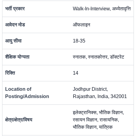
भर्ती प्रकार
Walk-In-Interview, अध्येतावृत्ति
आवेदन मोड
ऑफलाइन
आयु सीमा
18-35
शैक्षिक योग्यता
स्नातक, स्नातकोत्तर, डॉक्टरेट
रिक्ति
14
Location of
Jodhpur District,
Posting/Admission
Rajasthan, India, 342001
इलेक्ट्रानिक्स, भौतिक विज्ञान,
क्षेत्र/क्षेत्र/विषय
रसायन विज्ञान, रासायनिक,
भौतिक विज्ञान, यांत्रिक