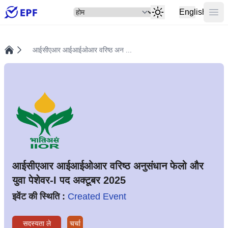
सेलेक्ट
मुख्य
English
आईसीएआर आईआईओआर वरिष्ठ अन ...
होम
आईसीएआर आईआईओआर वरिष्ठ अनुसंधान फेलो और
युवा पेशेवर-I पद अक्टूबर 2025
इवेंट की स्थिति :
Created Event
सदस्यता ले
चर्चा