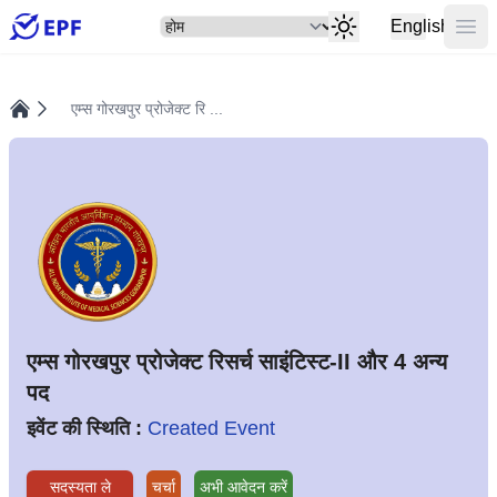
सेलेक्ट
मुख्य
English
एम्स गोरखपुर प्रोजेक्ट रि ...
होम
एम्स गोरखपुर प्रोजेक्ट रिसर्च साइंटिस्ट-II और 4 अन्य
पद
इवेंट की स्थिति :
Created Event
सदस्यता ले
चर्चा
अभी आवेदन करें