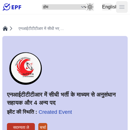
सेलेक्ट
मुख्य
English
एनआईटीटीटीआर में सीधी भर् ...
होम
एनआईटीटीटीआर में सीधी भर्ती के माध्यम से अनुसंधान
सहायक और 4 अन्य पद
इवेंट की स्थिति :
Created Event
सदस्यता ले
चर्चा