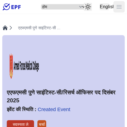
सेलेक्ट
मुख्य
English
एएफएमसी पुणे साइंटिस्ट-सी ...
होम
एएफएमसी पुणे साइंटिस्ट-सी/रिसर्च ऑफिसर पद दिसंबर
2025
इवेंट की स्थिति :
Created Event
सदस्यता ले
चर्चा