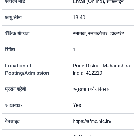
आवेदन मोड
Email (Online), ऑफलाइन
आयु सीमा
18-40
शैक्षिक योग्यता
स्नातक, स्नातकोत्तर, डॉक्टरेट
रिक्ति
1
Location of
Pune District, Maharashtra,
Posting/Admission
India, 412219
प्रसंग श्रेणी
अनुसंधान और विकास
साक्षात्कार
Yes
वेबसाइट
https://afmc.nic.in/