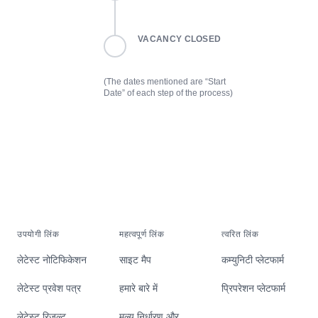
VACANCY CLOSED
(The dates mentioned are “Start
Date” of each step of the process)
उपयोगी लिंक
महत्वपूर्ण लिंक
त्वरित लिंक
लेटेस्ट नोटिफिकेशन
साइट मैप
कम्युनिटी प्लेटफार्म
लेटेस्ट प्रवेश पत्र
हमारे बारे में
प्रिपरेशन प्लेटफार्म
लेटेस्ट रिजल्ट
मूल्य निर्धारण और