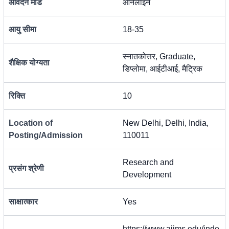
आवेदन मोड
ऑनलाइन
आयु सीमा
18-35
स्नातकोत्तर, Graduate,
शैक्षिक योग्यता
डिप्लोमा, आईटीआई, मैट्रिक
रिक्ति
10
Location of
New Delhi, Delhi, India,
Posting/Admission
110011
Research and
प्रसंग श्रेणी
Development
साक्षात्कार
Yes
https://www.aiims.edu/inde