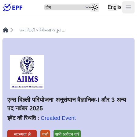
सेलेक्ट
मुख्य
English
एम्स दिल्ली परियोजना अनुस ...
होम
एम्स दिल्ली परियोजना अनुसंधान वैज्ञानिक-I और 3 अन्य
पद नवंबर 2025
इवेंट की स्थिति :
Created Event
सदस्यता ले
चर्चा
अभी आवेदन करें