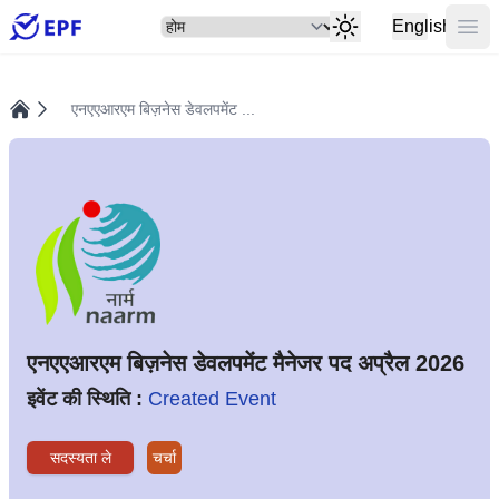
सेलेक्ट
मुख्य
English
एनएएआरएम बिज़नेस डेवलपमेंट ...
होम
एनएएआरएम बिज़नेस डेवलपमेंट मैनेजर पद अप्रैल 2026
इवेंट की स्थिति :
Created Event
सदस्यता ले
चर्चा