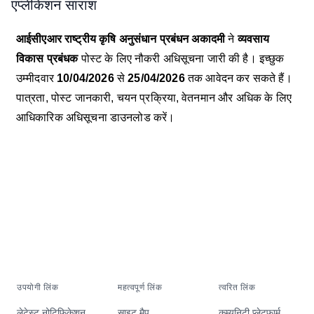
एप्लीकेशन सारांश
आईसीएआर राष्ट्रीय कृषि अनुसंधान प्रबंधन अकादमी
ने
व्यवसाय
विकास प्रबंधक
पोस्ट के लिए नौकरी अधिसूचना जारी की है। इच्छुक
उम्मीदवार
10/04/2026
से
25/04/2026
तक आवेदन कर सकते हैं।
पात्रता, पोस्ट जानकारी, चयन प्रक्रिया, वेतनमान और अधिक के लिए
आधिकारिक अधिसूचना डाउनलोड करें।
उपयोगी लिंक
महत्वपूर्ण लिंक
त्वरित लिंक
लेटेस्ट नोटिफिकेशन
साइट मैप
कम्युनिटी प्लेटफार्म